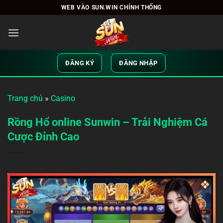
Bỏ
WEB VÀO SUN.WIN CHÍNH THỐNG
qua
nội
dung
ĐĂNG KÝ
ĐĂNG NHẬP
Trang chủ
»
Casino
Rồng Hổ online Sunwin – Trải Nghiệm Cá
Cược Đỉnh Cao