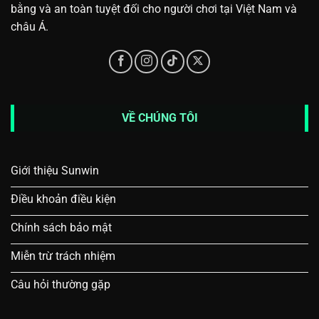
bằng và an toàn tuyệt đối cho người chơi tại Việt Nam và
châu Á.
VỀ CHÚNG TÔI
Giới thiệu Sunwin
Điều khoản điều kiện
Chính sách bảo mật
Miễn trừ trách nhiệm
Câu hỏi thường gặp