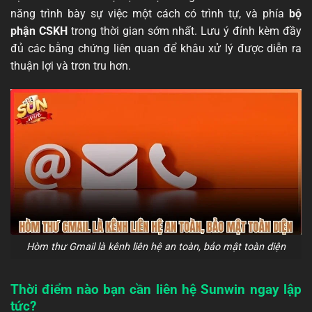
năng trình bày sự việc một cách có trình tự, và phía
bộ
phận CSKH
trong thời gian sớm nhất. Lưu ý đính kèm đầy
đủ các bằng chứng liên quan để khâu xử lý được diễn ra
thuận lợi và trơn tru hơn.
Hòm thư Gmail là kênh liên hệ an toàn, bảo mật toàn diện
Thời điểm nào bạn cần liên hệ Sunwin ngay lập
tức?