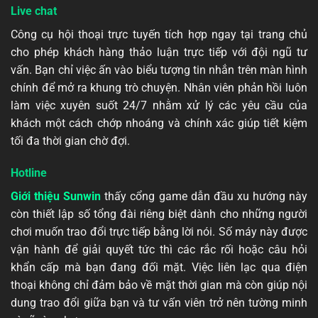
Live chat
Công cụ hội thoại trực tuyến tích hợp ngay tại trang chủ
cho phép khách hàng thảo luận trực tiếp với đội ngũ tư
vấn. Bạn chỉ việc ấn vào biểu tượng tin nhắn trên màn hình
chính để mở ra khung trò chuyện. Nhân viên phản hồi luôn
làm việc xuyên suốt 24/7 nhằm xử lý các yêu cầu của
khách một cách chớp nhoáng và chính xác giúp tiết kiệm
tối đa thời gian chờ đợi.
Hotline
Giới thiệu Sunwin
thấy c
ổng game dẫn đầu xu hướng này
còn thiết lập số tổng đài riêng biệt dành cho những người
chơi muốn trao đổi trực tiếp bằng lời nói. Số máy này được
vận hành để giải quyết tức thì các rắc rối hoặc câu hỏi
khẩn cấp mà bạn đang đối mặt. Việc liên lạc qua điện
thoại không chỉ đảm bảo về mặt thời gian mà còn giúp nội
dung trao đổi giữa bạn và tư vấn viên trở nên tường minh