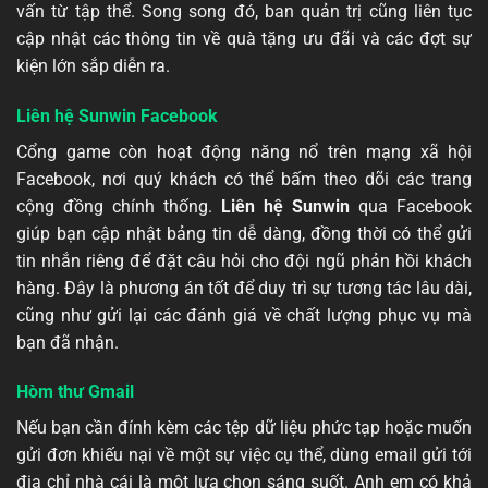
vấn từ tập thể. Song song đó, ban quản trị cũng liên tục
cập nhật các thông tin về quà tặng ưu đãi và các đợt sự
kiện lớn sắp diễn ra.
Liên hệ Sunwin Facebook
Cổng game còn hoạt động năng nổ trên mạng xã hội
Facebook, nơi quý khách có thể bấm theo dõi các trang
cộng đồng chính thống.
Liên hệ Sunwin
qua Facebook
giúp bạn cập nhật bảng tin dễ dàng, đồng thời có thể gửi
tin nhắn riêng để đặt câu hỏi cho đội ngũ phản hồi khách
hàng. Đây là phương án tốt để duy trì sự tương tác lâu dài,
cũng như gửi lại các đánh giá về chất lượng phục vụ mà
bạn đã nhận.
Hòm thư Gmail
Nếu bạn cần đính kèm các tệp dữ liệu phức tạp hoặc muốn
gửi đơn khiếu nại về một sự việc cụ thể, dùng email gửi tới
địa chỉ nhà cái là một lựa chọn sáng suốt. Anh em có khả