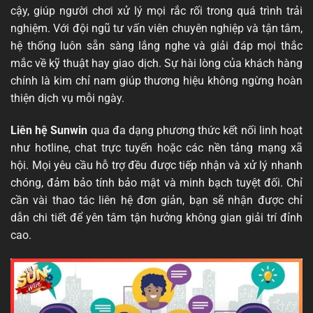
cậy, giúp người chơi xử lý mọi rắc rối trong quá trình trải
nghiệm. Với đội ngũ tư vấn viên chuyên nghiệp và tận tâm,
hệ thống luôn sẵn sàng lắng nghe và giải đáp mọi thắc
mắc về kỹ thuật hay giao dịch. Sự hài lòng của khách hàng
chính là kim chỉ nam giúp thương hiệu không ngừng hoàn
thiện dịch vụ mỗi ngày.
Liên hệ Sunwin
qua đa dạng phương thức kết nối linh hoạt
như hotline, chat trực tuyến hoặc các nền tảng mạng xã
hội. Mọi yêu cầu hỗ trợ đều được tiếp nhận và xử lý nhanh
chóng, đảm bảo tính bảo mật và minh bạch tuyệt đối. Chỉ
cần vài thao tác liên hệ đơn giản, bạn sẽ nhận được chỉ
dẫn chi tiết để yên tâm tận hưởng không gian giải trí đỉnh
cao.