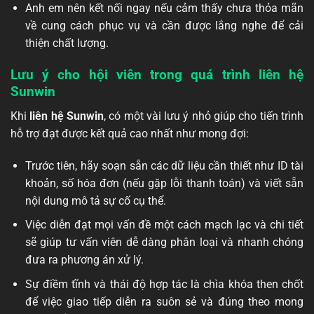
Anh em nên kết nối ngay nếu cảm thấy chưa thỏa mãn
về cung cách phục vụ và cần được lắng nghe để cải
thiện chất lượng.
Lưu ý cho hội viên trong quá trình liên hệ
Sunwin
Khi
liên hệ Sunwin
, có một vài lưu ý nhỏ giúp cho tiến trình
hỗ trợ đạt được kết quả cao nhất như mong đợi:
Trước tiên, hãy soạn sẵn các dữ liệu cần thiết như ID tài
khoản, số hóa đơn (nếu gặp lỗi thanh toán) và viết sẵn
nội dung mô tả sự cố cụ thể.
Việc diễn đạt mọi vấn đề một cách mạch lạc và chi tiết
sẽ giúp tư vấn viên dễ dàng phân loại và nhanh chóng
đưa ra phương án xử lý.
Sự điềm tĩnh và thái độ hợp tác là chìa khóa then chốt
để việc giao tiếp diễn ra suôn sẻ và đúng theo mong