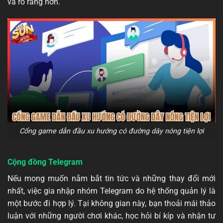
và rõ ràng hơn.
Cổng game dẫn đầu xu hướng có đường dây nóng tiện lợi
Cộng đồng Telegram
Nếu mong muốn nắm bắt tin tức và những thay đổi mới
nhất, việc gia nhập nhóm Telegram do hệ thống quản lý là
một bước đi hợp lý. Tại không gian này, bạn thoải mái thảo
luận với những người chơi khác, học hỏi bí kíp và nhận tư