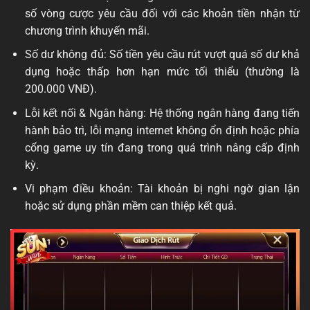
số vòng cược yêu cầu đối với các khoản tiền nhận từ
chương trình khuyến mãi.
Số dư không đủ: Số tiền yêu cầu rút vượt quá số dư khả
dụng hoặc thấp hơn hạn mức tối thiểu (thường là
200.000 VNĐ).
Lỗi kết nối & Ngân hàng: Hệ thống ngân hàng đang tiến
hành bảo trì, lỗi mạng internet không ổn định hoặc phía
cổng game uy tín đang trong quá trình nâng cấp định
kỳ.
Vi phạm điều khoản: Tài khoản bị nghi ngờ gian lận
hoặc sử dụng phần mềm can thiệp kết quả.