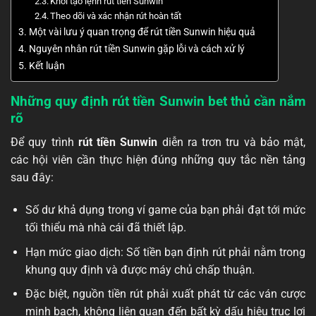
Khởi tạo lệnh rút tiền Sunwin
Theo dõi và xác nhận rút hoàn tất
Một vài lưu ý quan trọng để rút tiền Sunwin hiệu quả
Nguyên nhân rút tiền Sunwin gặp lỗi và cách xử lý
Kết luận
Những quy định rút tiền Sunwin bet thủ cần nắm
rõ
Để quy trình
rút tiền Sunwin
diễn ra trơn tru và bảo mật,
các hội viên cần thực hiện đúng những quy tắc nền tảng
sau đây:
Số dư khả dụng trong ví game của bạn phải đạt tới mức
tối thiểu mà nhà cái đã thiết lập.
Hạn mức giao dịch: Số tiền bạn định rút phải nằm trong
khung quy định và được máy chủ chấp thuận.
Đặc biệt, nguồn tiền rút phải xuất phát từ các ván cược
minh bạch, không liên quan đến bất kỳ dấu hiệu trục lợi