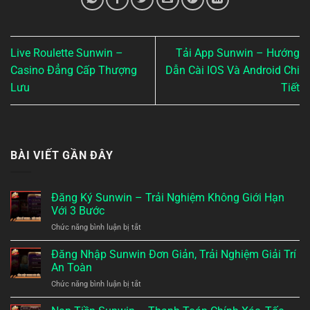
Live Roulette Sunwin –
Tải App Sunwin – Hướng
Casino Đẳng Cấp Thượng
Dẫn Cài IOS Và Android Chi
Lưu
Tiết
BÀI VIẾT GẦN ĐÂY
Đăng Ký Sunwin – Trải Nghiệm Không Giới Hạn
Với 3 Bước
Chức năng bình luận bị tắt
ở
Đăng
Ký
Đăng Nhập Sunwin Đơn Giản, Trải Nghiệm Giải Trí
Sunwin
An Toàn
–
Chức năng bình luận bị tắt
ở
Trải
Đăng
Nghiệm
Nhập
Không