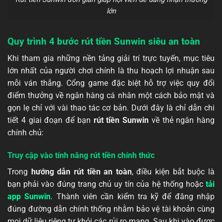
lớn
Quy trình 4 bước rút tiền Sunwin siêu an toàn
Khi tham gia những nền tảng giải trí trực tuyến, mục tiêu
lớn nhất của người chơi chính là thu hoạch lợi nhuận sau
mỗi ván thắng. Cổng game đặc biệt hỗ trợ việc quy đổi
điểm thưởng về ngân hàng cá nhân một cách bảo mật và
gọn lẹ chỉ với vài thao tác cơ bản. Dưới đây là chỉ dẫn chi
tiết 4 giai đoạn để bạn
rút tiền Sunwin
về thẻ ngân hàng
chính chủ:
Truy cập vào tính năng rút tiền chính thức
Trong
hướng dẫn rút tiền an toàn
, điều kiện bắt buộc là
bạn phải vào đúng trang chủ uy tín của hệ thống hoặc
tải
app Sunwin
. Thành viên cần kiểm tra kỹ để đăng nhập
đúng đường dẫn chính thống nhằm bảo vệ tài khoản cùng
mọi dữ liệu riêng tư khỏi các rủi ro mạng. Sau khi vào được