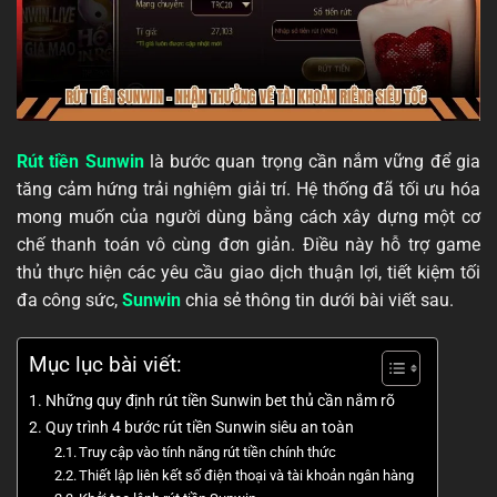
Rút tiền Sunwin
là bước quan trọng cần nắm vững để gia
tăng cảm hứng trải nghiệm giải trí. Hệ thống đã tối ưu hóa
mong muốn của người dùng bằng cách xây dựng một cơ
chế thanh toán vô cùng đơn giản. Điều này hỗ trợ game
thủ thực hiện các yêu cầu giao dịch thuận lợi, tiết kiệm tối
đa công sức,
Sunwin
chia sẻ thông tin dưới bài viết sau.
Mục lục bài viết:
Những quy định rút tiền Sunwin bet thủ cần nắm rõ
Quy trình 4 bước rút tiền Sunwin siêu an toàn
Truy cập vào tính năng rút tiền chính thức
Thiết lập liên kết số điện thoại và tài khoản ngân hàng