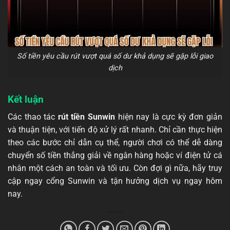
Số tiền yêu cầu rút vượt quá số dư khả dụng sẽ gặp lỗi giao
dịch
Kết luận
Các thao tác
rút tiền Sunwin
hiện nay là cực kỳ đơn giản
và thuận tiện, với tiến độ xử lý rất nhanh. Chỉ cần thực hiện
theo các bước chỉ dẫn cụ thể, người chơi có thể dễ dàng
chuyển số tiền thắng giải về ngân hàng hoặc ví điện tử cá
nhân một cách an toàn và tối ưu. Còn đợi gì nữa, hãy truy
cập ngay cổng Sunwin và tận hưởng dịch vụ ngay hôm
nay.