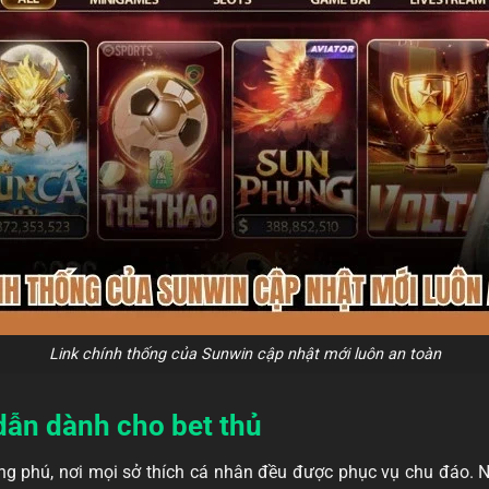
Link chính thống của Sunwin cập nhật mới luôn an toàn
dẫn dành cho bet thủ
ong phú, nơi mọi sở thích cá nhân đều được phục vụ chu đáo. 