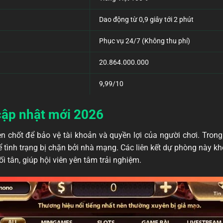
Dao động từ 0,9 giây tới 2 phút
Phục vụ 24/7 (Không thu phí)
20.864.000.000
9,99/10
 cập nhật mới 2026
en chốt để bảo vệ tài khoản và quyền lợi của người chơi. Trong
ể tình trạng bị chặn bởi nhà mạng. Các liên kết dự phòng này k
i tân, giúp hội viên yên tâm trải nghiệm.