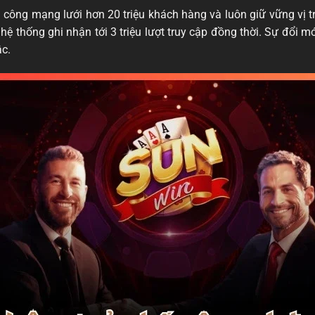
h công mạng lưới hơn 20 triệu khách hàng và luôn giữ vững vị tr
 hệ thống ghi nhận tới 3 triệu lượt truy cập đồng thời. Sự đổi 
ậc.