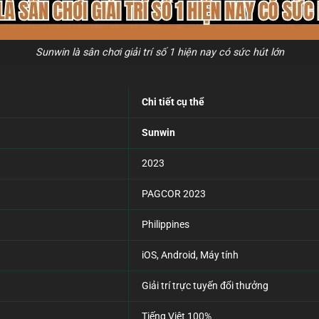
Sunwin là sân chơi giải trí số 1 hiện nay có sức hút lớn
Chi tiết cụ thể
Sunwin
2023
PAGCOR 2023
Philippines
iOS, Android, Máy tính
Giải trí trực tuyến đổi thưởng
Tiếng Việt 100%