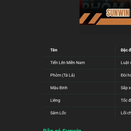
Tên
Đặc 
Tiến Lên Miền Nam
Luật 
Phỏm (Tá Lả)
Đòi h
Mậu Binh
Sắp xế
Liêng
Tốc đ
Sâm Lốc
Lối c