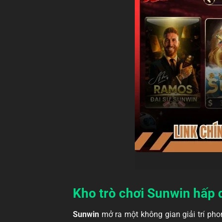
Kho trò chơi Sunwin hấp 
Sunwin
mở ra một không gian giải trí ph