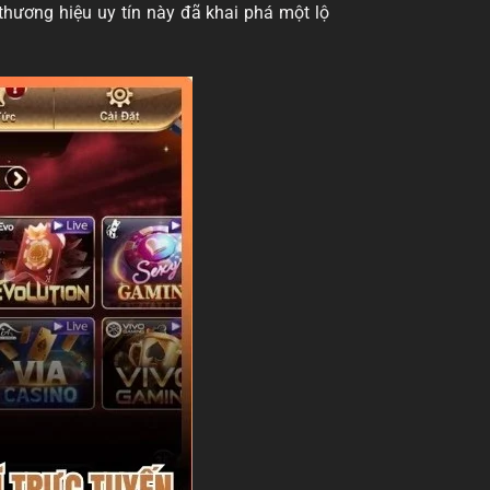
thương hiệu uy tín này đã khai phá một lộ