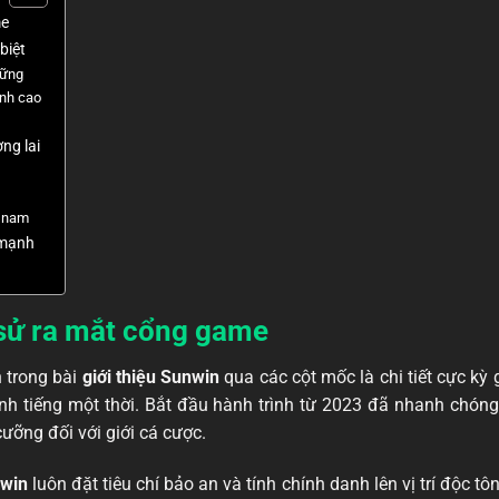
me
biệt
vững
ỉnh cao
ng lai
ỉ nam
 mạnh
h sử ra mắt cổng game
 trong bài
giới thiệu Sunwin
qua các cột mốc là chi tiết cực kỳ g
nh tiếng một thời. Bắt đầu hành trình từ 2023 đã nhanh chó
cưỡng đối với giới cá cược.
nwin
luôn đặt tiêu chí bảo an và tính chính danh lên vị trí độc 