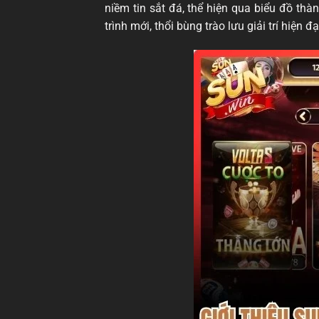
niềm tin sắt đá, thể hiện qua biểu đồ th
trình mới, thổi bùng trào lưu giải trí hiện