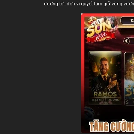
đường tới, đơn vị quyết tâm giữ vững vương