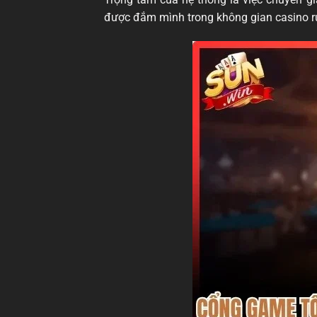
được đắm mình trong không gian casino rực 