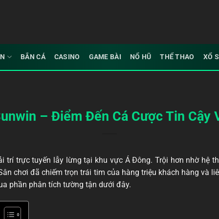
ẪN
BẮN CÁ
CASINO
GAME BÀI
NỔ HŨ
THỂ THAO
XỔ 
Sunwin – Điểm Đến Cá Cược Tin Cậy
i trí trực tuyến lẫy lừng tại khu vực Á Đông. Trội hơn nhờ hệ
ân chơi đã chiếm trọn trái tim của hàng triệu khách hàng và l
a phần phân tích tường tận dưới đây.