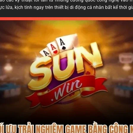
lửa, kịch tính ngay trên thiết bị di động cá nhân bất kể thời gi