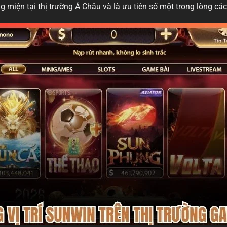
 miện tại thị trường Á Châu và là ưu tiên số một trong lòng các 