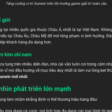
Tăng cường vị trí Sunwin trên thị trường game giải trí toàn cầu
 giới
tại nhiều quốc gia thuộc Châu Á, nhất là tại Việt Nam. Không
ị hiếu tại Châu Âu, Châu Mỹ để mở rộng phạm vi ảnh hưởng. Đâ
u tệp khách hàng đa dạng hơn.
àm kim chỉ nam
ca tụng trên nhiều diễn đàn, nhà cái vẫn luôn coi trọng cảm nh
 vĩ mô đều hướng về mục tiêu duy nhất là làm vui lòng bet thủ.
 Sunwin mới nhất
.
nhìn phát triển lớn mạnh
trọng tâm nhằm khẳng định vị thế thương hiệu hàng đầu:
iêu ứng dụng cá cược, nơi tích hợp đa dạng các loại hình từ 