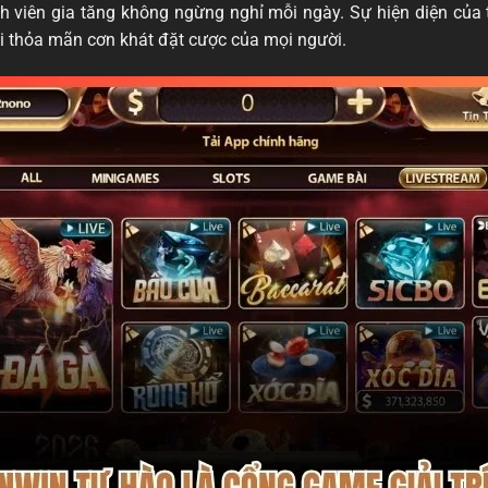
ành viên gia tăng không ngừng nghỉ mỗi ngày. Sự hiện diện của 
 đại thỏa mãn cơn khát đặt cược của mọi người.