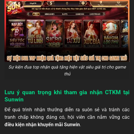
Sự kiện đua top nhận quà tặng hiện vật siêu giá trị cho game
thủ
Lưu ý quan trọng khi tham gia nhận CTKM tại
Sunwin
Để quá trình nhận thưởng diễn ra suôn sẻ và tránh các
tranh chấp không đáng có, hội viên cần nắm vững các
đ
iều kiện nhận khuyến mãi Sunwin
.