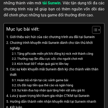
những thành viên mới
tải Sunwin
. Việc tận dụng tối đa các
chương trình này sẽ giúp bạn có thêm nguồn vốn dồi dào
để chinh phục những tựa game đổi thưởng đỉnh cao.
Mục lục bài viết:
Giới thiệu sức hút của các chương trình ưu đãi tại Sunwin
Chương trình khuyến mãi Sunwin dành cho tân thủ khởi
nghiệp
Tặng giftcode miễn phí khi đăng ký nick mới thành công
Thưởng nạp lần đầu cực sốc cho người chơi mới
Kích hoạt SĐT nhận quà giá trị liền tay
Các sự kiện khuyến mãi Sunwin định kỳ cho thành viên thân
thiết
Hoàn trả vô tận tại các sảnh game bài
Ưu đãi nạp tiền qua thẻ cào và ngân hàng
Sự kiện đua top nhận quà tặng hiện vật siêu giá trị
Lưu ý quan trọng khi tham gia nhận CTKM tại Sunwin
Hướng dẫn thành viên nhận khuyến mãi tại Sunwin nhanh
Kết luận