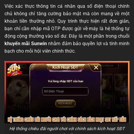
Việc xác thực thông tin cá nhân qua số điện thoại chính
chủ không chỉ tăng cường bảo mật mà còn mang về một
khoản tiền thưởng nhỏ. Quy trình thực hiện rất đơn giản,
bạn chỉ cần nhập mã OTP được gửi về máy là hệ thống tự
động cộng thưởng vào số dư. Đây là một phần trong chuỗi
khuyến mãi Sunwin
nhằm đảm bảo quyền lợi và tính minh
bạch cho mỗi hội viên chính thức.
Hệ thống chiêu đãi người chơi với chính sách kích hoạt SĐT