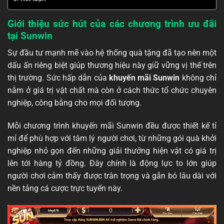
Giới thiệu sức hút của các chương trình ưu đãi
tại Sunwin
Sự đầu tư mạnh mẽ vào hệ thống quà tặng đã tạo nên một
dấu ấn riêng biệt giúp thương hiệu này giữ vững vị thế trên
thị trường. Sức hấp dẫn của
khuyến mãi Sunwin
không chỉ
nằm ở giá trị vật chất mà còn ở cách thức tổ chức chuyên
nghiệp, công bằng cho mọi đối tượng.
Mỗi chương trình
khuyến mãi Sunwin
đều được thiết kế tỉ
mỉ để phù hợp với tâm lý người chơi, từ những gói quà khởi
nghiệp nhỏ gọn đến những giải thưởng hiện vật có giá trị
lên tới hàng tỷ đồng. Đây chính là động lực to lớn giúp
người chơi cảm thấy được trân trọng và gắn bó lâu dài với
nền tảng cá cược trực tuyến này.