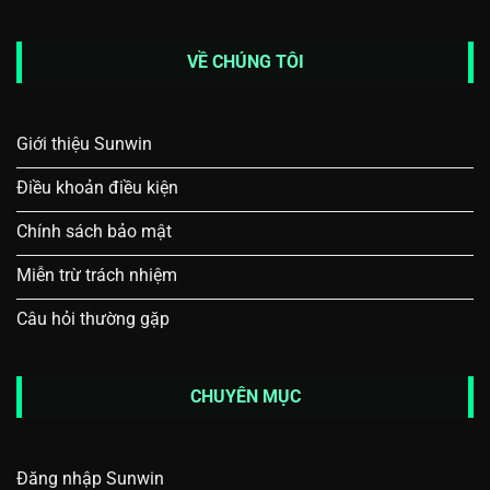
VỀ CHÚNG TÔI
Giới thiệu Sunwin
Điều khoản điều kiện
Chính sách bảo mật
Miễn trừ trách nhiệm
Câu hỏi thường gặp
CHUYÊN MỤC
Đăng nhập Sunwin