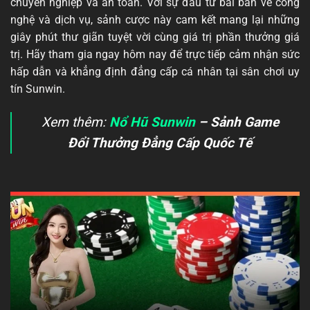
chuyên nghiệp và an toàn. Với sự đầu tư bài bản về công
nghệ và dịch vụ, sảnh cược này cam kết mang lại những
giây phút thư giãn tuyệt vời cùng giá trị phần thưởng giá
trị. Hãy tham gia ngay hôm nay để trực tiếp cảm nhận sức
hấp dẫn và khẳng định đẳng cấp cá nhân tại sân chơi uy
tín Sunwin.
Xem thêm:
Nổ Hũ Sunwin
– Sảnh Game
Đổi Thưởng Đẳng Cấp Quốc Tế