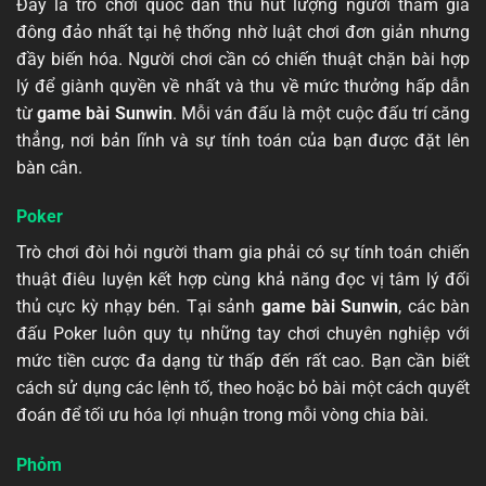
Đây là trò chơi quốc dân thu hút lượng người tham gia
đông đảo nhất tại hệ thống nhờ luật chơi đơn giản nhưng
đầy biến hóa. Người chơi cần có chiến thuật chặn bài hợp
lý để giành quyền về nhất và thu về mức thưởng hấp dẫn
từ
game bài Sunwin
. Mỗi ván đấu là một cuộc đấu trí căng
thẳng, nơi bản lĩnh và sự tính toán của bạn được đặt lên
bàn cân.
Poker
Trò chơi đòi hỏi người tham gia phải có sự tính toán chiến
thuật điêu luyện kết hợp cùng khả năng đọc vị tâm lý đối
thủ cực kỳ nhạy bén. Tại sảnh
game bài Sunwin
, các bàn
đấu Poker luôn quy tụ những tay chơi chuyên nghiệp với
mức tiền cược đa dạng từ thấp đến rất cao. Bạn cần biết
cách sử dụng các lệnh tố, theo hoặc bỏ bài một cách quyết
đoán để tối ưu hóa lợi nhuận trong mỗi vòng chia bài.
Phỏm