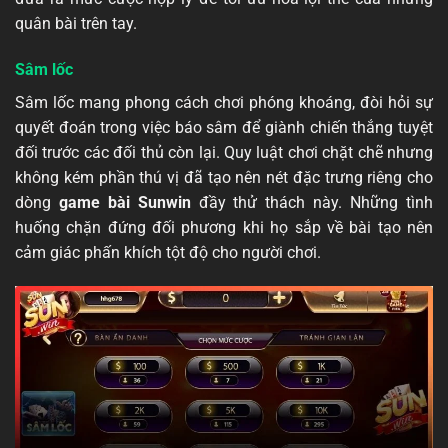
quân bài trên tay.
Sâm lốc
Sâm lốc mang phong cách chơi phóng khoáng, đòi hỏi sự
quyết đoán trong việc báo sâm để giành chiến thắng tuyệt
đối trước các đối thủ còn lại. Quy luật chơi chặt chẽ nhưng
không kém phần thú vị đã tạo nên nét đặc trưng riêng cho
dòng
game bài Sunwin
đầy thử thách này. Những tình
huống chặn đứng đối phương khi họ sắp về bài tạo nên
cảm giác phấn khích tột độ cho người chơi.