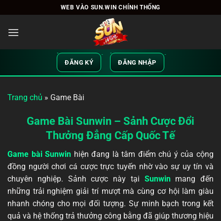
Bỏ
WEB VÀO SUN.WIN CHÍNH THỐNG
qua
nội
dung
ĐĂNG KÝ
ĐĂNG NHẬP
Trang chủ
»
Game Bài
Game Bài Sunwin – Sảnh Cược Đổi
Thưởng Đẳng Cấp Quốc Tế
Game bài Sunwin
hiện đang là tâm điểm chú ý của cộng
đồng người chơi cá cược trực tuyến nhờ vào sự uy tín và
chuyên nghiệp. Sảnh cược này tại
Sunwin
mang đến
những trải nghiệm giải trí mượt mà cùng cơ hội làm giàu
nhanh chóng cho mọi đối tượng. Sự minh bạch trong kết
quả và hệ thống trả thưởng công bằng đã giúp thương hiệu