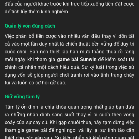
đấu của người khác trước khi trực tiếp xuống tiền đặt cược
để tích lũy thêm kinh nghiệm.
Quản lý vốn đúng cách
Việc phân bổ tiền cược vào nhiều ván đấu thay vì dồn tất
cả vào một lần duy nhất là chiến thuật bền vững để duy trì
cuộc chơi. Bạn nên thiết lập hạn mức thắng thua rõ ràng
mỗi ngày khi tham gia
game bài Sunwin
để kiểm soát tài
chính cá nhân một cách hiệu quả. Sự kỷ luật trong việc sử
dụng vốn sẽ giúp người chơi tránh rơi vào tình trạng cháy
túi và luôn có cơ hội gỡ gạc.
Giữ vững tâm lý
Tâm lý ổn định là chìa khóa quan trọng nhất giúp bạn đưa
ra những nhận định sáng suốt thay vì bị cuốn theo vòng
xoáy của sự cay cú. Khi gặp chuỗi thua, hãy tạm dừng việc
tham gia game bài để nghỉ ngơi và lấy lại sự tỉnh táo cần
thiết cho các ván sau. Sự kiên nhẫn và khả năng quan sát