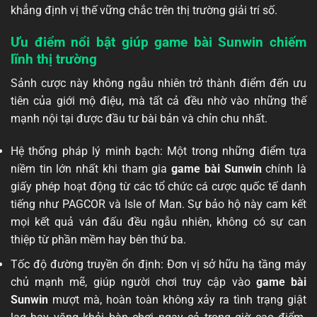
khẳng định vị thế vững chắc trên thị trường giải trí số.
Ưu điểm nổi bật giúp game bài Sunwin chiếm
lĩnh thị trường
Sảnh cược này không ngẫu nhiên trở thành điểm đến ưu
tiên của giới mộ điệu, mà tất cả đều nhờ vào những thế
mạnh nội tại được đầu tư bài bản và chỉn chu nhất.
Hệ thống pháp lý minh bạch: Một trong những điểm tựa
niềm tin lớn nhất khi tham gia
game bài Sunwin
chính là
giấy phép hoạt động từ các tổ chức cá cược quốc tế danh
tiếng như PAGCOR và Isle of Man. Sự bảo hộ này cam kết
mọi kết quả ván đấu đều ngẫu nhiên, không có sự can
thiệp từ phần mềm hay bên thứ ba.
Tốc độ đường truyền ổn định: Đơn vị sở hữu hạ tầng máy
chủ mạnh mẽ, giúp người chơi truy cập vào
game bài
Sunwin
mượt mà, hoàn toàn không xảy ra tình trạng giật