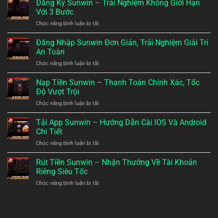
Đăng Ký Sunwin – Trải Nghiệm Không Giới Hạn
Với 3 Bước
Chức năng bình luận bị tắt
ở
Đăng
Ký
Đăng Nhập Sunwin Đơn Giản, Trải Nghiệm Giải Trí
Sunwin
An Toàn
–
Chức năng bình luận bị tắt
ở
Trải
Đăng
Nghiệm
Nhập
Nạp Tiền Sunwin – Thanh Toán Chính Xác, Tốc
Không
Sunwin
Giới
Độ Vượt Trội
Đơn
Hạn
Chức năng bình luận bị tắt
ở
Giản,
Với
Nạp
Trải
3
Tiền
Tải App Sunwin – Hướng Dẫn Cài IOS Và Android
Nghiệm
Bước
Sunwin
Giải
Chi Tiết
–
Trí
Chức năng bình luận bị tắt
ở
Thanh
An
Tải
Toán
Toàn
App
Rút Tiền Sunwin – Nhận Thưởng Về Tài Khoản
Chính
Sunwin
Xác,
Riêng Siêu Tốc
–
Tốc
Chức năng bình luận bị tắt
ở
Hướng
Độ
Rút
Dẫn
Vượt
Tiền
Cài
Trội
Sunwin
IOS
–
Và