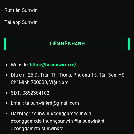
Rút tiền Sunwin
Tải app Sunwin
LIÊN HỆ NHANH
Website:
https://taisunwin.krd/
Địa chỉ: 25 Đ. Trần Thị Trọng, Phường 15, Tân Sơn, Hồ
Chí Minh 700000, Việt Nam
SĐT: 0852364102
Email:
taisunwinkrd@gmail.com
Hashtag: #sunwin #conggamesunwin
#conggamedoithuongsunwin #taisunwinkrd
#conggametaisunwinkrd