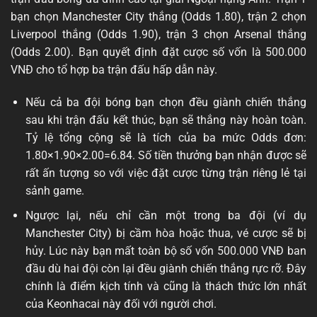
bạn chọn Manchester City thắng (Odds 1.80), trận 2 chọn
Liverpool thắng (Odds 1.90), trận 3 chọn Arsenal thắng
(Odds 2.00). Bạn quyết định đặt cược số vốn là 500.000
VNĐ cho tổ hợp ba trận đấu hấp dẫn này.
Nếu cả ba đội bóng bạn chọn đều giành chiến thắng
sau khi trận đấu kết thúc, bạn sẽ thắng này hoàn toàn.
Tỷ lệ tổng cộng sẽ là tích của ba mức Odds đơn:
1.80×1.90×2.00=6.84. Số tiền thưởng bạn nhận được sẽ
rất ấn tượng so với việc đặt cược từng trận riêng lẻ tại
sảnh game.
Ngược lại, nếu chỉ cần một trong ba đội (ví dụ
Manchester City) bị cầm hòa hoặc thua, vé cược sẽ bị
hủy. Lúc này bạn mất toàn bộ số vốn 500.000 VNĐ ban
đầu dù hai đội còn lại đều giành chiến thắng rực rỡ. Đây
chính là điểm kịch tính và cũng là thách thức lớn nhất
của Keonhacai này đối với người chơi.