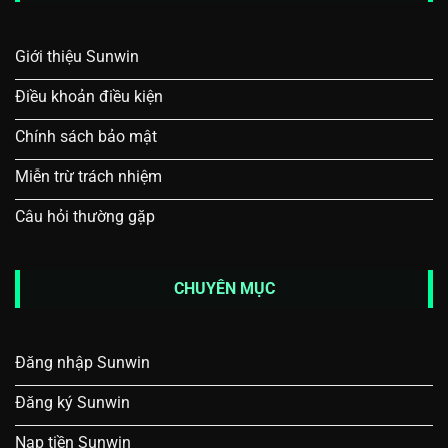
Giới thiệu Sunwin
Điều khoản điều kiện
Chính sách bảo mật
Miễn trừ trách nhiệm
Câu hỏi thường gặp
CHUYÊN MỤC
Đăng nhập Sunwin
Đăng ký Sunwin
Nạp tiền Sunwin