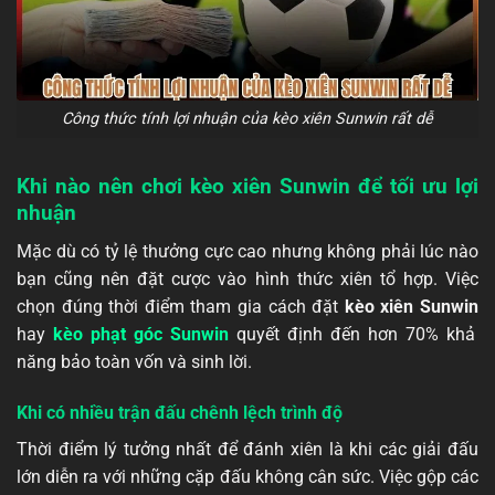
Công thức tính lợi nhuận của kèo xiên Sunwin rất dễ
Khi nào nên chơi kèo xiên Sunwin để tối ưu lợi
nhuận
Mặc dù có tỷ lệ thưởng cực cao nhưng không phải lúc nào
bạn cũng nên đặt cược vào hình thức xiên tổ hợp. Việc
chọn đúng thời điểm tham gia cách đặt
kèo xiên Sunwin
hay
kèo phạt góc Sunwin
quyết định đến hơn 70% khả
năng bảo toàn vốn và sinh lời.
Khi có nhiều trận đấu chênh lệch trình độ
Thời điểm lý tưởng nhất để đánh xiên là khi các giải đấu
lớn diễn ra với những cặp đấu không cân sức. Việc gộp các